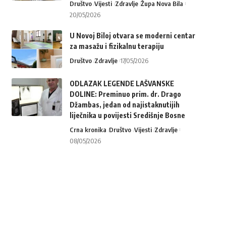
Društvo
Vijesti
Zdravlje
Župa Nova Bila
20/05/2026
U Novoj Biloj otvara se moderni centar
za masažu i fizikalnu terapiju
Društvo
Zdravlje
17/05/2026
ODLAZAK LEGENDE LAŠVANSKE
DOLINE: Preminuo prim. dr. Drago
Džambas, jedan od najistaknutijih
liječnika u povijesti Središnje Bosne
Crna kronika
Društvo
Vijesti
Zdravlje
08/05/2026