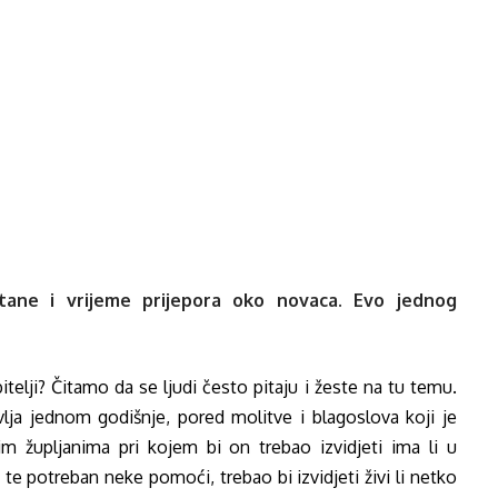
stane i vrijeme prijepora oko novaca. Evo jednog
obitelji? Čitamo da se ljudi često pitaju i žeste na tu temu.
vlja jednom godišnje, pored molitve i blagoslova koji je
im župljanima pri kojem bi on trebao izvidjeti ima li u
e potreban neke pomoći, trebao bi izvidjeti živi li netko