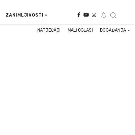
ZANIMLJIVOSTI
NATJEČAJI
MALI OGLASI
DOGAĐANJA