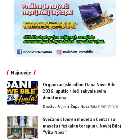
Najnovije
Organizacijski odbor Dana Nove Bile
2026. uputio riječi zahvale svim
donatorima
Društvo
Vijesti
Župa Nova Bila
09/06/2026
Svečano otvoren moderan Centar za
masažu i fizikalnu terapiju u Novoj Biloj
“Vita Nova”