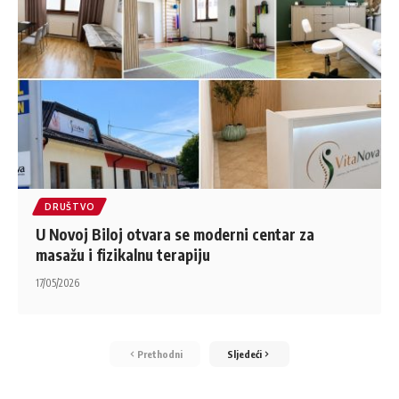
DRUŠTVO
U Novoj Biloj otvara se moderni centar za
masažu i fizikalnu terapiju
17/05/2026
Prethodni
Sljedeći