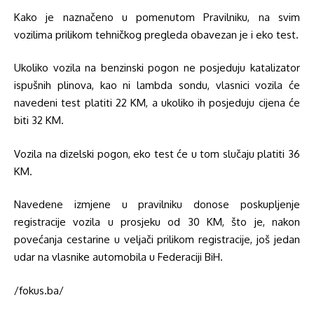
Kako je naznačeno u pomenutom Pravilniku, na svim
vozilima prilikom tehničkog pregleda obavezan je i eko test.
Ukoliko vozila na benzinski pogon ne posjeduju katalizator
ispušnih plinova, kao ni lambda sondu, vlasnici vozila će
navedeni test platiti 22 KM, a ukoliko ih posjeduju cijena će
biti 32 KM.
Vozila na dizelski pogon, eko test će u tom slučaju platiti 36
KM.
Navedene izmjene u pravilniku donose poskupljenje
registracije vozila u prosjeku od 30 KM, što je, nakon
povećanja cestarine u veljači prilikom registracije, još jedan
udar na vlasnike automobila u Federaciji BiH.
/fokus.ba/