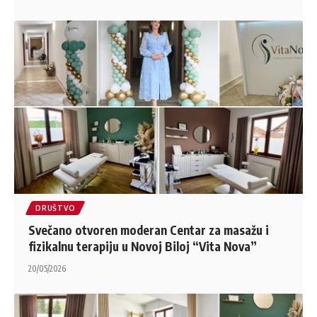
DRUŠTVO
Svečano otvoren moderan Centar za masažu i
fizikalnu terapiju u Novoj Biloj “Vita Nova”
20/05/2026