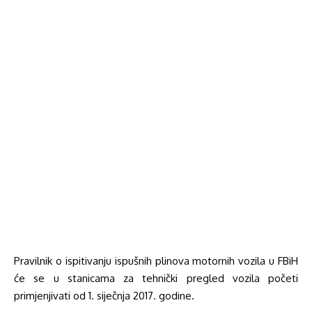
Pravilnik o ispitivanju ispušnih plinova motornih vozila u FBiH
će se u stanicama za tehnički pregled vozila početi
primjenjivati od 1. siječnja 2017. godine.