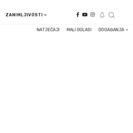
ZANIMLJIVOSTI
NATJEČAJI
MALI OGLASI
DOGAĐANJA