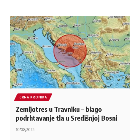
CRNA KRONIKA
Zemljotres u Travniku – blago
podrhtavanje tla u Središnjoj Bosni
10/08/2025