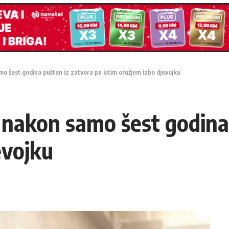
 šest godina pušten iz zatvora pa istim oružjem izbo djevojku
nakon samo šest godina 
evojku