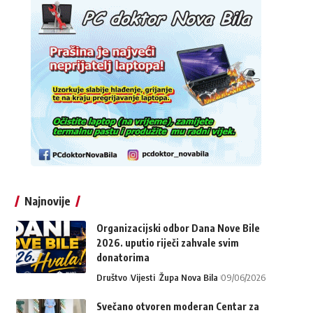
Najnovije
Organizacijski odbor Dana Nove Bile
2026. uputio riječi zahvale svim
donatorima
Društvo
Vijesti
Župa Nova Bila
09/06/2026
Svečano otvoren moderan Centar za