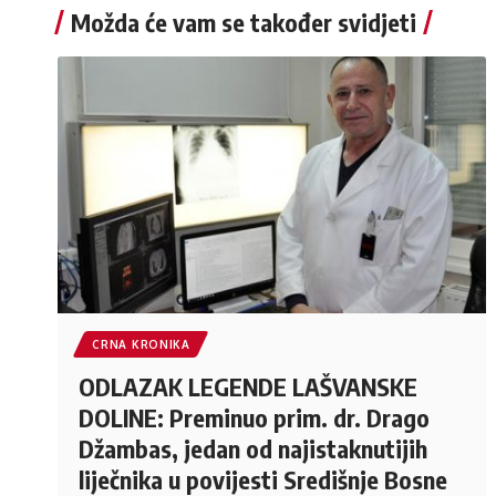
Možda će vam se također svidjeti
CRNA KRONIKA
ODLAZAK LEGENDE LAŠVANSKE
DOLINE: Preminuo prim. dr. Drago
Džambas, jedan od najistaknutijih
liječnika u povijesti Središnje Bosne