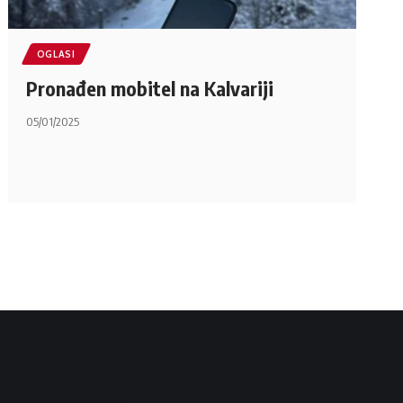
OGLASI
Pronađen mobitel na Kalvariji
05/01/2025