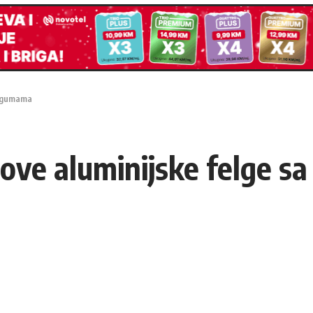
a gumama
ove aluminijske felge 