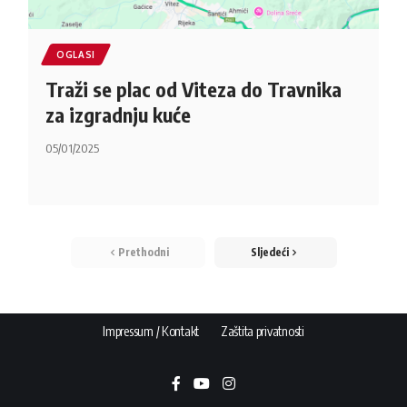
OGLASI
Traži se plac od Viteza do Travnika
za izgradnju kuće
05/01/2025
Prethodni
Sljedeći
Impressum / Kontakt
Zaštita privatnosti