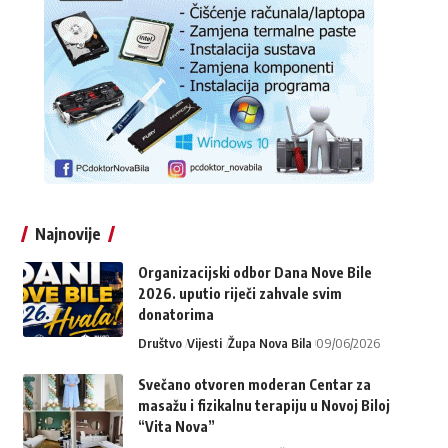
Najnovije
Organizacijski odbor Dana Nove Bile
2026. uputio riječi zahvale svim
donatorima
Društvo
Vijesti
Župa Nova Bila
09/06/2026
Svečano otvoren moderan Centar za
masažu i fizikalnu terapiju u Novoj Biloj
“Vita Nova”