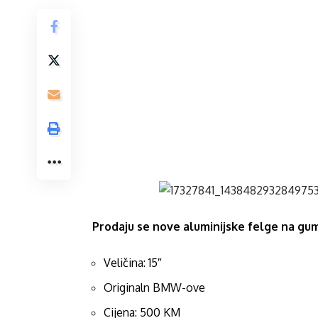
Prodaju se nove aluminijske felge na gu
Veličina: 15″
Originaln BMW-ove
Cijena: 500 KM