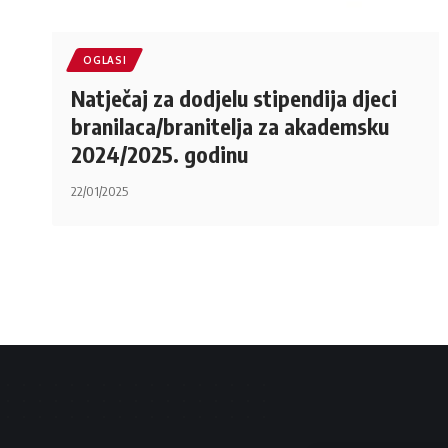
OGLASI
Natječaj za dodjelu stipendija djeci
branilaca/branitelja za akademsku
2024/2025. godinu
22/01/2025