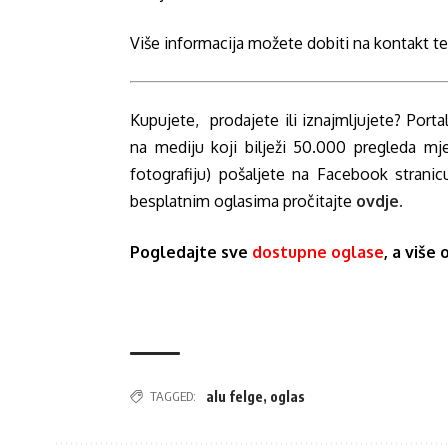
Više informacija možete dobiti na kontakt t
Kupujete, prodajete ili iznajmljujete? Porta
na mediju koji bilježi 50.000 pregleda mj
fotografiju) pošaljete na Facebook strani
besplatnim oglasima pročitajte
ovdje
.
Pogledajte sve
dostupne oglase
, a više
TAGGED:
alu felge
,
oglas