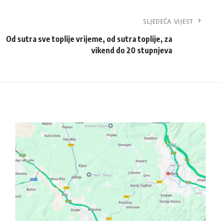
SLJEDEĆA VIJEST
Od sutra sve toplije vrijeme, od sutra toplije, za
vikend do 20 stupnjeva