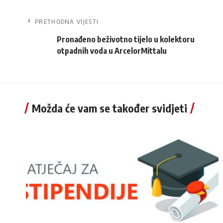
PRETHODNA VIJESTI
Pronađeno beživotno tijelo u kolektoru
otpadnih voda u ArcelorMittalu
Možda će vam se također svidjeti