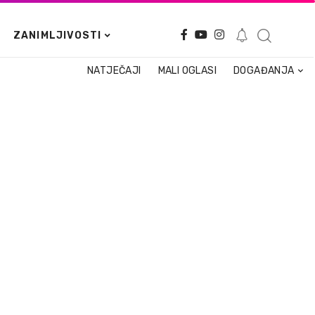
ZANIMLJIVOSTI
NATJEČAJI
MALI OGLASI
DOGAĐANJA