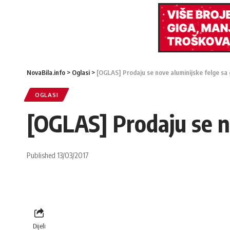
NovaBila.info
>
Oglasi
>
[OGLAS] Prodaju se nove aluminijske felge s
OGLASI
[OGLAS] Prodaju se n
Published 13/03/2017
Dijeli