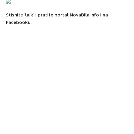
Stisnite ‘lajk’ i pratite portal NovaBila.info i na
Facebooku.