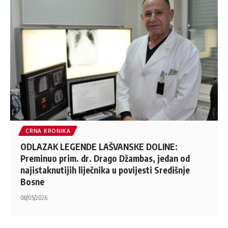
CRNA KRONIKA
ODLAZAK LEGENDE LAŠVANSKE DOLINE:
Preminuo prim. dr. Drago Džambas, jedan od
najistaknutijih liječnika u povijesti Središnje
Bosne
08/05/2026