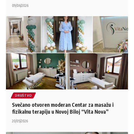
09/06/2026
DRUŠTVO
Svečano otvoren moderan Centar za masažu i
fizikalnu terapiju u Novoj Biloj “Vita Nova”
20/05/2026