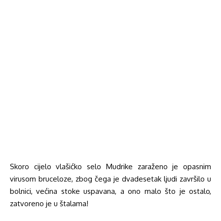
Skoro cijelo vlašićko selo Mudrike zaraženo je opasnim
virusom bruceloze, zbog čega je dvadesetak ljudi završilo u
bolnici, većina stoke uspavana, a ono malo što je ostalo,
zatvoreno je u štalama!