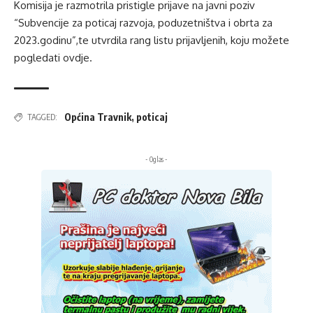
Komisija je razmotrila pristigle prijave na javni poziv
“Subvencije za poticaj razvoja, poduzetništva i obrta za
2023.godinu”,te utvrdila rang listu prijavljenih, koju možete
pogledati
ovdje
.
Općina Travnik
,
poticaj
TAGGED:
- Oglas -