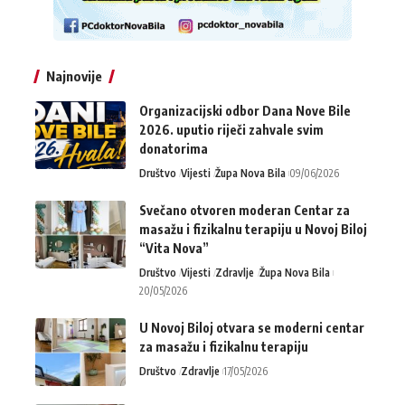
Najnovije
Organizacijski odbor Dana Nove Bile
2026. uputio riječi zahvale svim
donatorima
Društvo
Vijesti
Župa Nova Bila
09/06/2026
Svečano otvoren moderan Centar za
masažu i fizikalnu terapiju u Novoj Biloj
“Vita Nova”
Društvo
Vijesti
Zdravlje
Župa Nova Bila
20/05/2026
U Novoj Biloj otvara se moderni centar
za masažu i fizikalnu terapiju
Društvo
Zdravlje
17/05/2026