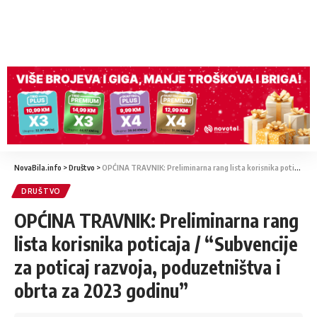
NovaBila.info
>
Društvo
>
OPĆINA TRAVNIK: Preliminarna rang lista korisnika poticaja / “Subvencije za poticaj razvoja, poduzetništva i obrta za 2023 godinu”
DRUŠTVO
OPĆINA TRAVNIK: Preliminarna rang
lista korisnika poticaja / “Subvencije
za poticaj razvoja, poduzetništva i
obrta za 2023 godinu”