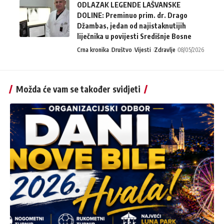
ODLAZAK LEGENDE LAŠVANSKE
DOLINE: Preminuo prim. dr. Drago
Džambas, jedan od najistaknutijih
liječnika u povijesti Središnje Bosne
Crna kronika
Društvo
Vijesti
Zdravlje
08/05/2026
Možda će vam se također svidjeti