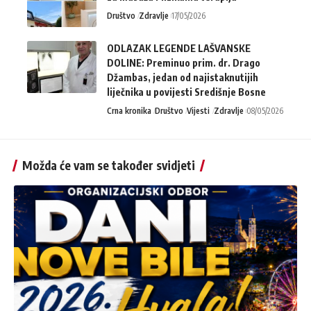
Društvo
Zdravlje
17/05/2026
ODLAZAK LEGENDE LAŠVANSKE
DOLINE: Preminuo prim. dr. Drago
Džambas, jedan od najistaknutijih
liječnika u povijesti Središnje Bosne
Crna kronika
Društvo
Vijesti
Zdravlje
08/05/2026
Možda će vam se također svidjeti