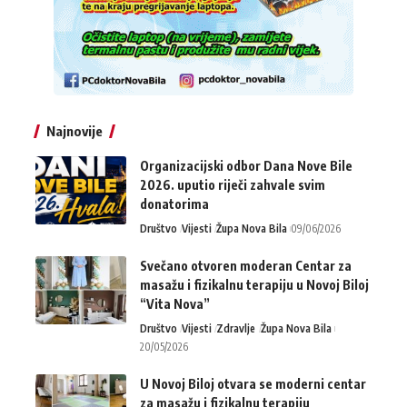
Najnovije
Organizacijski odbor Dana Nove Bile
2026. uputio riječi zahvale svim
donatorima
Društvo
Vijesti
Župa Nova Bila
09/06/2026
Svečano otvoren moderan Centar za
masažu i fizikalnu terapiju u Novoj Biloj
“Vita Nova”
Društvo
Vijesti
Zdravlje
Župa Nova Bila
20/05/2026
U Novoj Biloj otvara se moderni centar
za masažu i fizikalnu terapiju