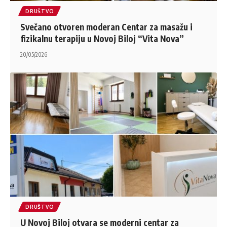
DRUŠTVO
Svečano otvoren moderan Centar za masažu i
fizikalnu terapiju u Novoj Biloj “Vita Nova”
20/05/2026
DRUŠTVO
U Novoj Biloj otvara se moderni centar za