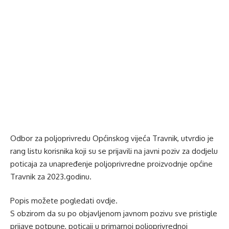
Odbor za poljoprivredu Općinskog vijeća Travnik, utvrdio je
rang listu korisnika koji su se prijavili na javni poziv za dodjelu
poticaja za unapređenje poljoprivredne proizvodnje općine
Travnik za 2023.godinu.
Popis možete pogledati
ovdje
.
S obzirom da su po objavljenom javnom pozivu sve pristigle
prijave potpune, poticaji u primarnoj poljoprivrednoj