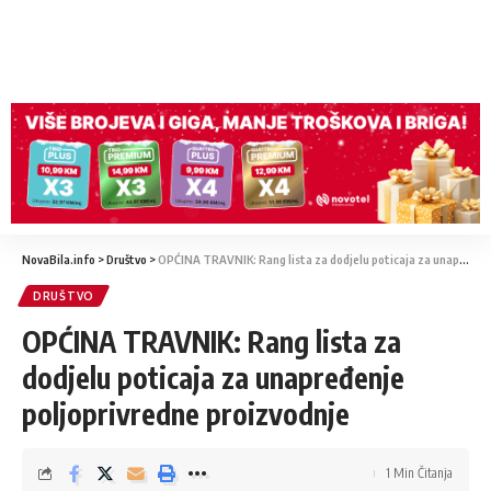
NovaBila.info
>
Društvo
>
OPĆINA TRAVNIK: Rang lista za dodjelu poticaja za unapređenje poljoprivredne proizvodnje
DRUŠTVO
OPĆINA TRAVNIK: Rang lista za
dodjelu poticaja za unapređenje
poljoprivredne proizvodnje
1 Min Čitanja