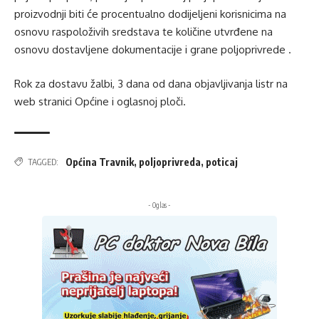
proizvodnji biti će procentualno dodijeljeni korisnicima na
osnovu raspoloživih sredstava te količine utvrđene na
osnovu dostavljene dokumentacije i grane poljoprivrede .
Rok za dostavu žalbi, 3 dana od dana objavljivanja listr na
web stranici Općine i oglasnoj ploči.
Općina Travnik
,
poljoprivreda
,
poticaj
TAGGED:
- Oglas -