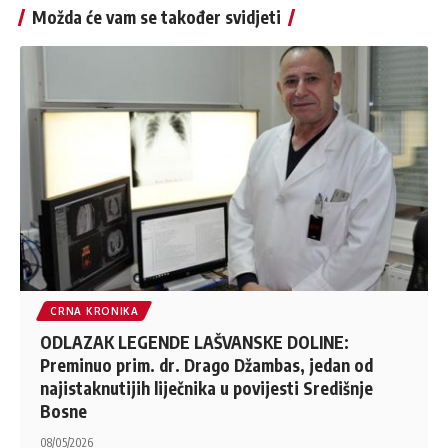
Možda će vam se također svidjeti
CRNA KRONIKA
ODLAZAK LEGENDE LAŠVANSKE DOLINE:
Preminuo prim. dr. Drago Džambas, jedan od
najistaknutijih liječnika u povijesti Središnje
Bosne
08/05/2026