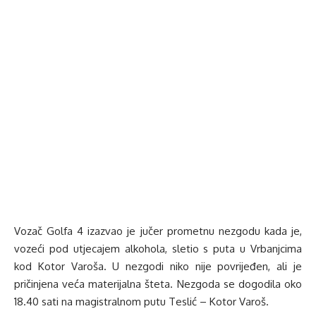
Vozač Golfa 4 izazvao je jučer prometnu nezgodu kada je,
vozeći pod utjecajem alkohola, sletio s puta u Vrbanjcima
kod Kotor Varoša. U nezgodi niko nije povrijeđen, ali je
pričinjena veća materijalna šteta. Nezgoda se dogodila oko
18.40 sati na magistralnom putu Teslić – Kotor Varoš.