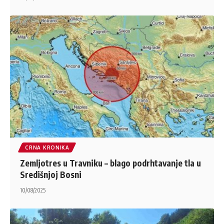
CRNA KRONIKA
Zemljotres u Travniku – blago podrhtavanje tla u
Središnjoj Bosni
10/08/2025