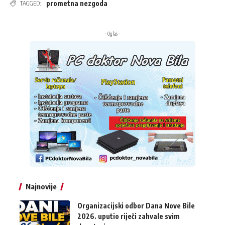
prometna nezgoda
TAGGED:
- Oglas -
Najnovije
Organizacijski odbor Dana Nove Bile
2026. uputio riječi zahvale svim