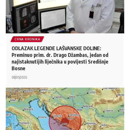
CRNA KRONIKA
ODLAZAK LEGENDE LAŠVANSKE DOLINE:
Preminuo prim. dr. Drago Džambas, jedan od
najistaknutijih liječnika u povijesti Središnje
Bosne
08/05/2026