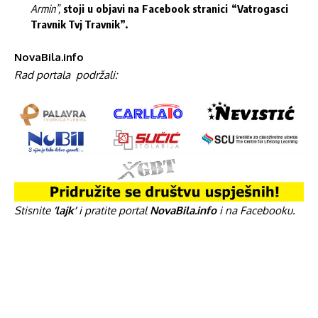
Armin”,
stoji u objavi na Facebook stranici “Vatrogasci
Travnik Tvj Travnik”.
NovaBila.info
Rad portala
podržali:
Stisnite
‘lajk’
i pratite portal
NovaBila.info
i na Facebooku.