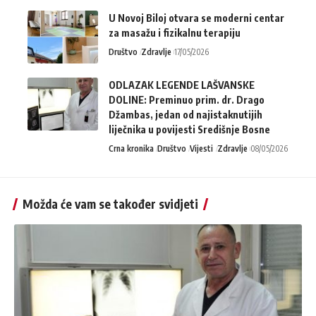
U Novoj Biloj otvara se moderni centar
za masažu i fizikalnu terapiju
Društvo
Zdravlje
17/05/2026
ODLAZAK LEGENDE LAŠVANSKE
DOLINE: Preminuo prim. dr. Drago
Džambas, jedan od najistaknutijih
liječnika u povijesti Središnje Bosne
Crna kronika
Društvo
Vijesti
Zdravlje
08/05/2026
Možda će vam se također svidjeti