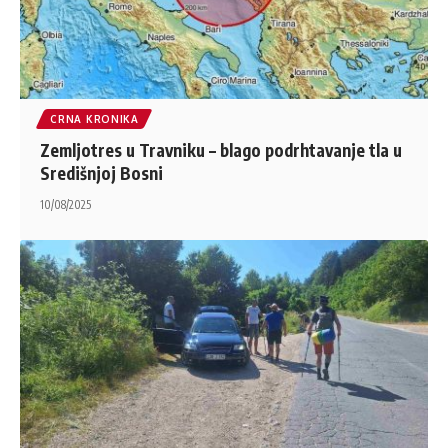
CRNA KRONIKA
Zemljotres u Travniku – blago podrhtavanje tla u
Središnjoj Bosni
10/08/2025