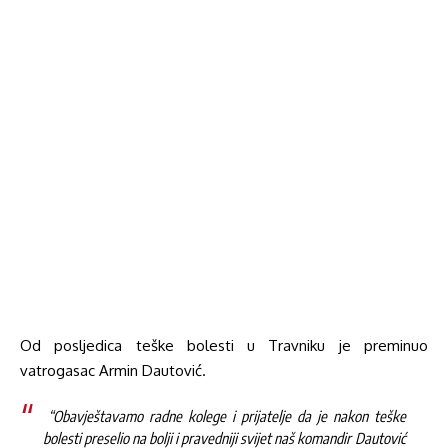
Od posljedica teške bolesti u Travniku je preminuo
vatrogasac Armin Dautović.
“Obavještavamo radne kolege i prijatelje da je nakon teške
bolesti preselio na bolji i pravedniji svijet naš komandir Dautović