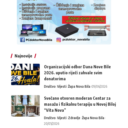
Najnovije
Organizacijski odbor Dana Nove Bile
2026. uputio riječi zahvale svim
donatorima
Društvo
Vijesti
Župa Nova Bila
09/06/2026
Svečano otvoren moderan Centar za
masažu i fizikalnu terapiju u Novoj Biloj
“Vita Nova”
Društvo
Vijesti
Zdravlje
Župa Nova Bila
20/05/2026