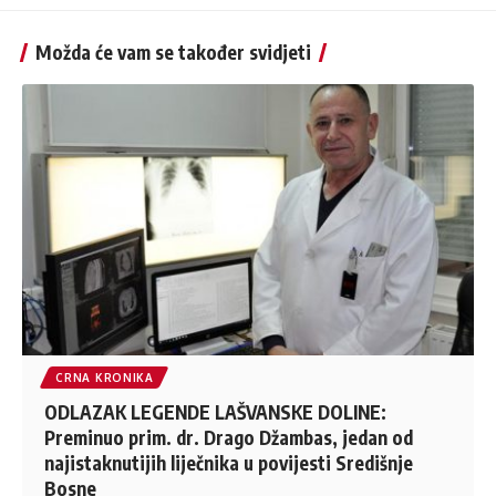
Možda će vam se također svidjeti
CRNA KRONIKA
ODLAZAK LEGENDE LAŠVANSKE DOLINE:
Preminuo prim. dr. Drago Džambas, jedan od
najistaknutijih liječnika u povijesti Središnje
Bosne