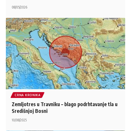
08/05/2026
CRNA KRONIKA
Zemljotres u Travniku – blago podrhtavanje tla u
Središnjoj Bosni
10/08/2025