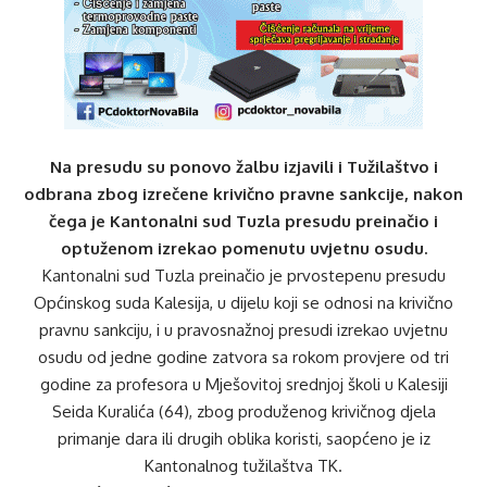
Na presudu su ponovo žalbu izjavili i Tužilaštvo i
odbrana zbog izrečene krivično pravne sankcije, nakon
čega je Kantonalni sud Tuzla presudu preinačio i
optuženom izrekao pomenutu uvjetnu osudu.
Kantonalni sud Tuzla preinačio je prvostepenu presudu
Općinskog suda Kalesija, u dijelu koji se odnosi na krivično
pravnu sankciju, i u pravosnažnoj presudi izrekao uvjetnu
osudu od jedne godine zatvora sa rokom provjere od tri
godine za profesora u Mješovitoj srednjoj školi u Kalesiji
Seida Kuralića (64), zbog produženog krivičnog djela
primanje dara ili drugih oblika koristi, saopćeno je iz
Kantonalnog tužilaštva TK.