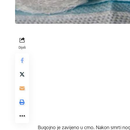
Dijeli
Bugojno je zavijeno u crno. Nakon smrti nog