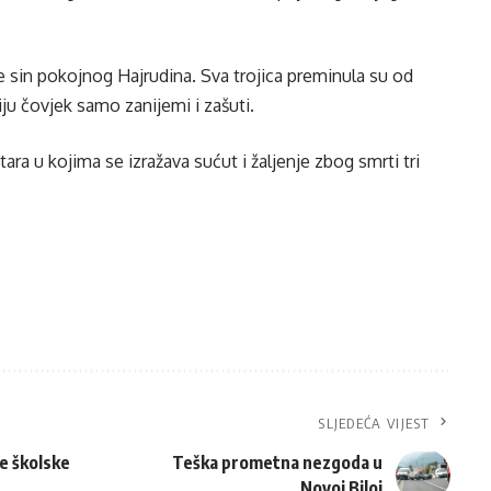
te sin pokojnog Hajrudina. Sva trojica preminula su od
ju čovjek samo zanijemi i zašuti.
ra u kojima se izražava sućut i žaljenje zbog smrti tri
SLJEDEĆA VIJEST
e školske
Teška prometna nezgoda u
Novoj Biloj