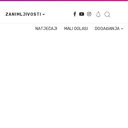
ZANIMLJIVOSTI
NATJEČAJI
MALI OGLASI
DOGAĐANJA