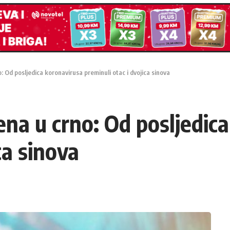
: Od posljedica koronavirusa preminuli otac i dvojica sinova
ena u crno: Od posljedic
ca sinova