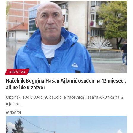
DRUŠTVO
Načelnik Bugojna Hasan Ajkunić osuđen na 12 mjeseci,
ali ne ide u zatvor
Općinski sud u Bugojnu osudio je načelnika Hasana Ajkunića na 12
mjeseci
…
09/10/2021