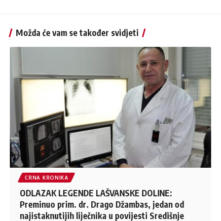
Možda će vam se također svidjeti
CRNA KRONIKA
ODLAZAK LEGENDE LAŠVANSKE DOLINE:
Preminuo prim. dr. Drago Džambas, jedan od
najistaknutijih liječnika u povijesti Središnje