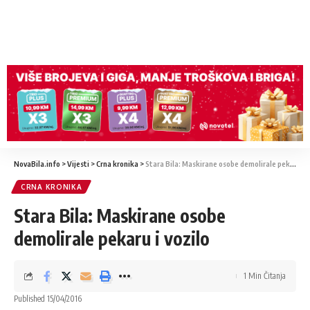
NovaBila.info
>
Vijesti
>
Crna kronika
>
Stara Bila: Maskirane osobe demolirale pekaru i vozilo
CRNA KRONIKA
Stara Bila: Maskirane osobe
demolirale pekaru i vozilo
1 Min Čitanja
Published 15/04/2016