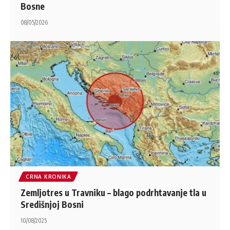
Bosne
08/05/2026
CRNA KRONIKA
Zemljotres u Travniku – blago podrhtavanje tla u
Središnjoj Bosni
10/08/2025