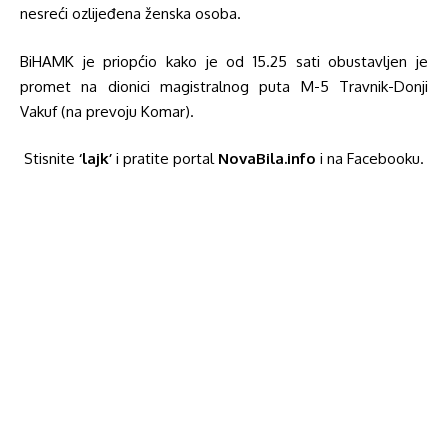
nesreći ozlijeđena ženska osoba.
BiHAMK je priopćio kako je od 15.25 sati obustavljen je
promet na dionici magistralnog puta M-5 Travnik-Donji
Vakuf (na prevoju Komar).
Stisnite
‘lajk’
i pratite portal
NovaBila.info
i na Facebooku.