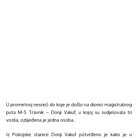
U prometnoj nesreći do koje je došlo na dionici magistralnog
puta M-5 Travnik – Donji Vakuf, u kojoj su sudjelovala tri
vozila, ozlijeđena je jedna osoba.
Iz Policijske stanice Donji Vakuf potvrđeno je kako je u