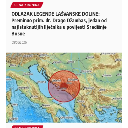
CRNA KRONIKA
ODLAZAK LEGENDE LAŠVANSKE DOLINE:
Preminuo prim. dr. Drago Džambas, jedan od
najistaknutijih liječnika u povijesti Središnje
Bosne
08/05/2026