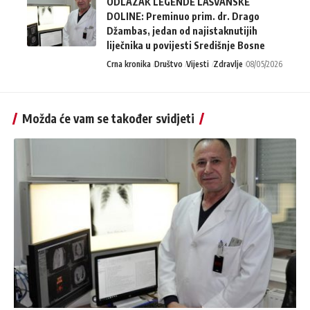
ODLAZAK LEGENDE LAŠVANSKE
DOLINE: Preminuo prim. dr. Drago
Džambas, jedan od najistaknutijih
liječnika u povijesti Središnje Bosne
Crna kronika
Društvo
Vijesti
Zdravlje
08/05/2026
Možda će vam se također svidjeti