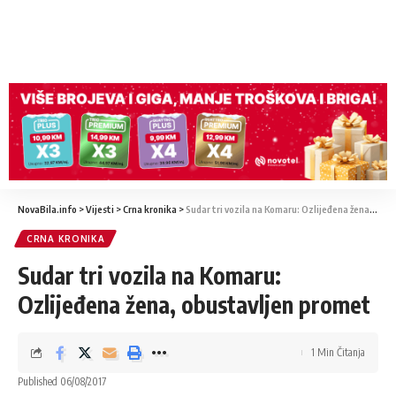
NovaBila.info
>
Vijesti
>
Crna kronika
>
Sudar tri vozila na Komaru: Ozlijeđena žena, obustavljen promet
CRNA KRONIKA
Sudar tri vozila na Komaru:
Ozlijeđena žena, obustavljen promet
1 Min Čitanja
Published 06/08/2017