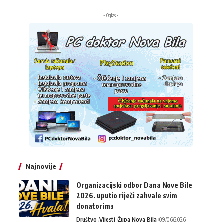
- Oglas -
Najnovije
Organizacijski odbor Dana Nove Bile
2026. uputio riječi zahvale svim
donatorima
Društvo
Vijesti
Župa Nova Bila
09/06/2026