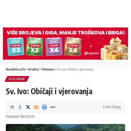
NovaBila.info
>
Društvo
>
Kolumne
>
Sv. Ivo: Običaji i vjerovanja
KOLUMNE
Sv. Ivo: Običaji i vjerovanja
3 Min Čitanja
Published 18/06/2016