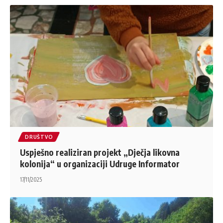
DRUŠTVO
Uspješno realiziran projekt „Dječja likovna
kolonija“ u organizaciji Udruge Informator
17/11/2025