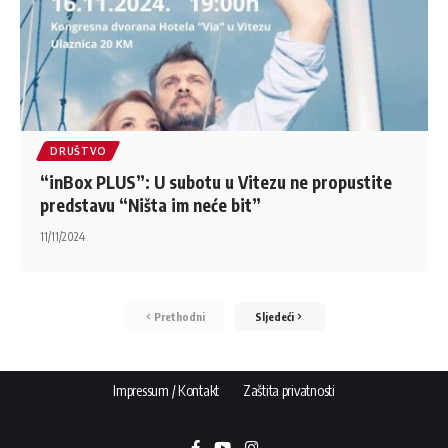
DRUŠTVO
“inBox PLUS”: U subotu u Vitezu ne propustite
predstavu “Ništa im neće bit”
11/11/2024
Prethodni
Sljedeći
Impressum / Kontakt
Zaštita privatnosti