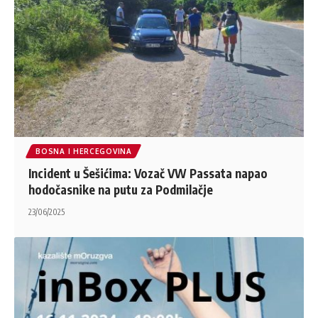
BOSNA I HERCEGOVINA
Incident u Šešićima: Vozač VW Passata napao
hodočasnike na putu za Podmilačje
23/06/2025