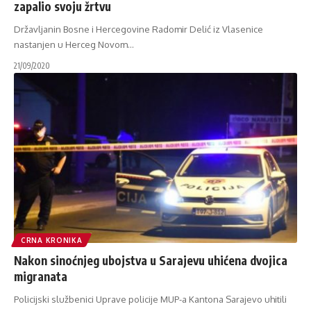
zapalio svoju žrtvu
Državljanin Bosne i Hercegovine Radomir Delić iz Vlasenice
nastanjen u Herceg Novom
…
21/09/2020
CRNA KRONIKA
Nakon sinoćnjeg ubojstva u Sarajevu uhićena dvojica
migranata
Policijski službenici Uprave policije MUP-a Kantona Sarajevo uhitili