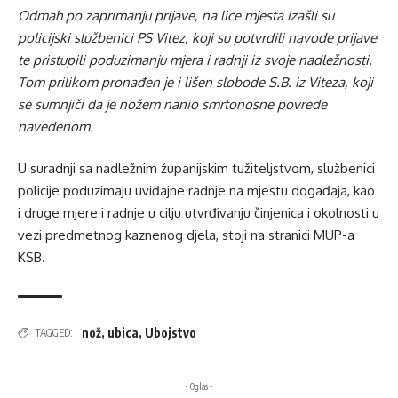
Odmah po zaprimanju prijave, na lice mjesta izašli su
policijski službenici PS Vitez, koji su potvrdili navode prijave
te pristupili poduzimanju mjera i radnji iz svoje nadležnosti.
Tom prilikom pronađen je i lišen slobode S.B. iz Viteza, koji
se sumnjiči da je nožem nanio smrtonosne povrede
navedenom.
U suradnji sa nadležnim županijskim tužiteljstvom, službenici
policije poduzimaju uviđajne radnje na mjestu događaja, kao
i druge mjere i radnje u cilju utvrđivanju činjenica i okolnosti u
vezi predmetnog kaznenog djela, stoji na stranici MUP-a
KSB.
nož
,
ubica
,
Ubojstvo
TAGGED:
- Oglas -