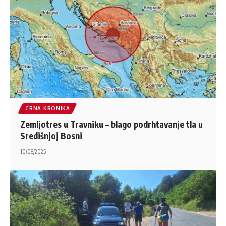
CRNA KRONIKA
Zemljotres u Travniku – blago podrhtavanje tla u
Središnjoj Bosni
10/08/2025