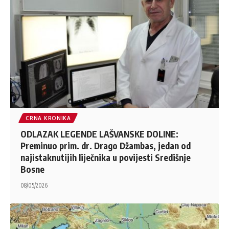
CRNA KRONIKA
ODLAZAK LEGENDE LAŠVANSKE DOLINE:
Preminuo prim. dr. Drago Džambas, jedan od
najistaknutijih liječnika u povijesti Središnje
Bosne
08/05/2026