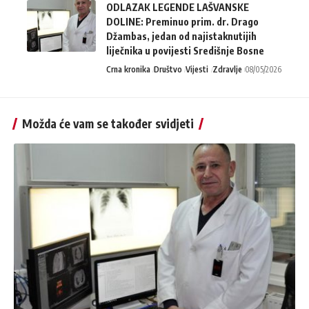
ODLAZAK LEGENDE LAŠVANSKE
DOLINE: Preminuo prim. dr. Drago
Džambas, jedan od najistaknutijih
liječnika u povijesti Središnje Bosne
Crna kronika
Društvo
Vijesti
Zdravlje
08/05/2026
Možda će vam se također svidjeti