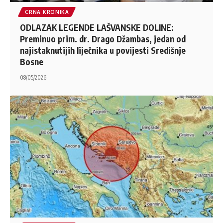
CRNA KRONIKA
ODLAZAK LEGENDE LAŠVANSKE DOLINE:
Preminuo prim. dr. Drago Džambas, jedan od
najistaknutijih liječnika u povijesti Središnje
Bosne
08/05/2026