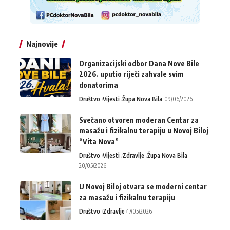
Najnovije
Organizacijski odbor Dana Nove Bile
2026. uputio riječi zahvale svim
donatorima
Društvo
Vijesti
Župa Nova Bila
09/06/2026
Svečano otvoren moderan Centar za
masažu i fizikalnu terapiju u Novoj Biloj
“Vita Nova”
Društvo
Vijesti
Zdravlje
Župa Nova Bila
20/05/2026
U Novoj Biloj otvara se moderni centar
za masažu i fizikalnu terapiju
Društvo
Zdravlje
17/05/2026