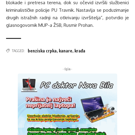
blokade i pretresa terena, dok su očevid izvršili službenici
kriminalističke policije PU Travnik. Nastavlja se poduzimanje
drugih istražnih radnji na otkrivanju izvršitelja”, potvrdio je
glasnogovornik MUP-a ŽSB, Rusmir Prohan.
benziska crpka
,
kanare
,
krađa
TAGGED:
- Oglas -