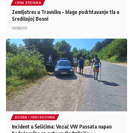
CRNA KRONIKA
Zemljotres u Travniku – blago podrhtavanje tla u
Središnjoj Bosni
10/08/2025
BOSNA I HERCEGOVINA
Incident u Šešićima: Vozač VW Passata napao