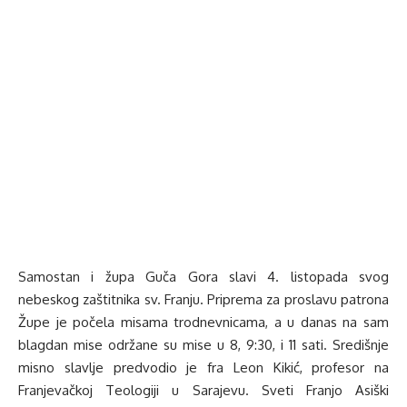
Samostan i župa Guča Gora slavi 4. listopada svog
nebeskog zaštitnika sv. Franju. Priprema za proslavu patrona
Župe je počela misama trodnevnicama, a u danas na sam
blagdan mise održane su mise u 8, 9:30, i 11 sati. Središnje
misno slavlje predvodio je fra Leon Kikić, profesor na
Franjevačkoj Teologiji u Sarajevu. Sveti Franjo Asiški