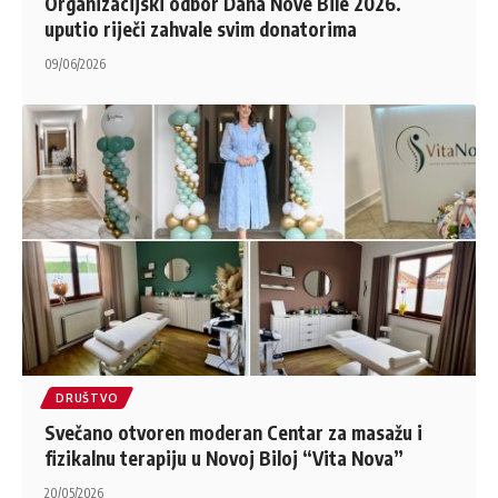
Organizacijski odbor Dana Nove Bile 2026.
uputio riječi zahvale svim donatorima
09/06/2026
DRUŠTVO
Svečano otvoren moderan Centar za masažu i
fizikalnu terapiju u Novoj Biloj “Vita Nova”
20/05/2026