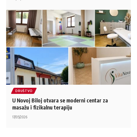
DRUŠTVO
U Novoj Biloj otvara se moderni centar za
masažu i fizikalnu terapiju
17/05/2026