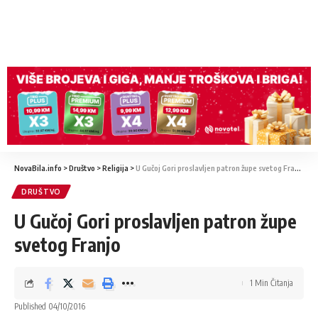
NovaBila.info
>
Društvo
>
Religija
>
U Gučoj Gori proslavljen patron župe svetog Franjo
DRUŠTVO
U Gučoj Gori proslavljen patron župe
svetog Franjo
1 Min Čitanja
Published 04/10/2016