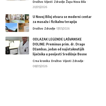
Društvo
Vijesti
Zdravlje
Župa Nova Bila
20/05/2026
U Novoj Biloj otvara se moderni centar
za masažu i fizikalnu terapiju
Društvo
Zdravlje
17/05/2026
ODLAZAK LEGENDE LAŠVANSKE
DOLINE: Preminuo prim. dr. Drago
Džambas, jedan od najistaknutijih
liječnika u povijesti Središnje Bosne
Crna kronika
Društvo
Vijesti
Zdravlje
08/05/2026