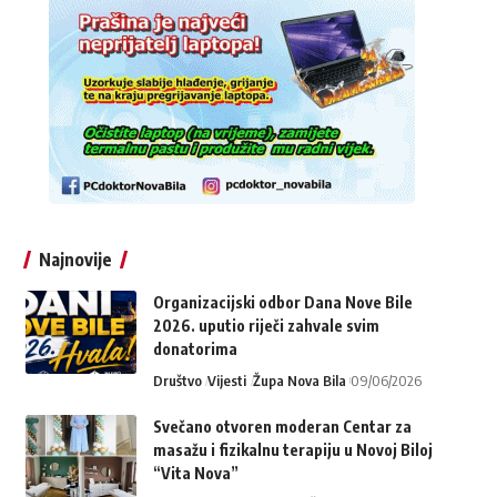
Najnovije
Organizacijski odbor Dana Nove Bile
2026. uputio riječi zahvale svim
donatorima
Društvo
Vijesti
Župa Nova Bila
09/06/2026
Svečano otvoren moderan Centar za
masažu i fizikalnu terapiju u Novoj Biloj
“Vita Nova”