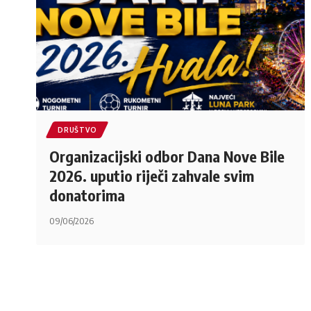
DRUŠTVO
Organizacijski odbor Dana Nove Bile
2026. uputio riječi zahvale svim
donatorima
09/06/2026