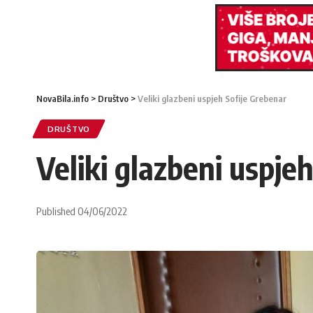
NovaBila.info
>
Društvo
>
Veliki glazbeni uspjeh Sofije Grebenar
DRUŠTVO
Veliki glazbeni uspje
Published 04/06/2022