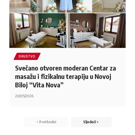
DRUŠTVO
Svečano otvoren moderan Centar za
masažu i fizikalnu terapiju u Novoj
Biloj “Vita Nova”
20/05/2026
Prethodni
Sljedeći