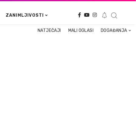
ZANIMLJIVOSTI
NATJEČAJI
MALI OGLASI
DOGAĐANJA