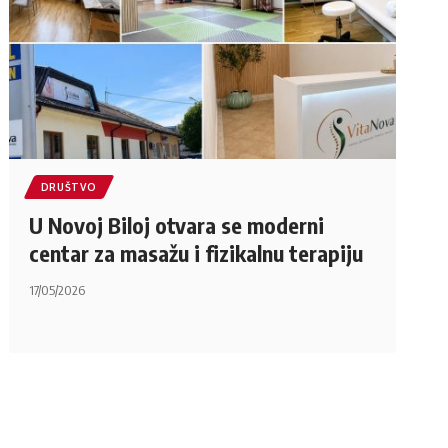
DRUŠTVO
U Novoj Biloj otvara se moderni
centar za masažu i fizikalnu terapiju
17/05/2026