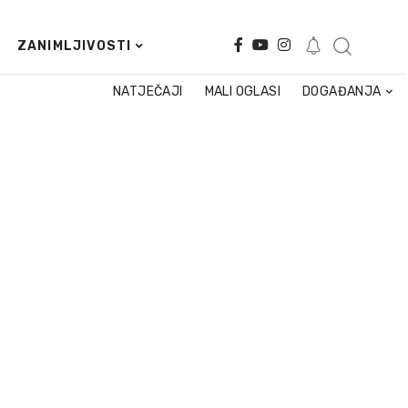
ZANIMLJIVOSTI
NATJEČAJI
MALI OGLASI
DOGAĐANJA