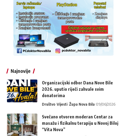
Najnovije
Organizacijski odbor Dana Nove Bile
2026. uputio riječi zahvale svim
donatorima
Društvo
Vijesti
Župa Nova Bila
09/06/2026
Svečano otvoren moderan Centar za
masažu i fizikalnu terapiju u Novoj Biloj
“Vita Nova”