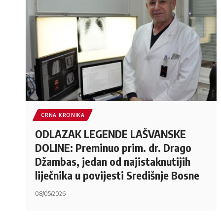
CRNA KRONIKA
ODLAZAK LEGENDE LAŠVANSKE
DOLINE: Preminuo prim. dr. Drago
Džambas, jedan od najistaknutijih
liječnika u povijesti Središnje Bosne
08/05/2026