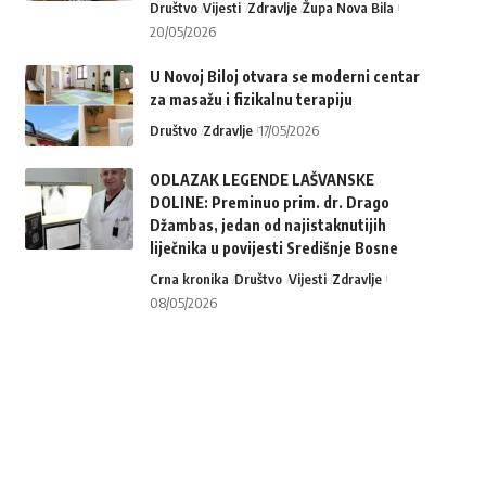
Društvo
Vijesti
Zdravlje
Župa Nova Bila
20/05/2026
U Novoj Biloj otvara se moderni centar
za masažu i fizikalnu terapiju
Društvo
Zdravlje
17/05/2026
ODLAZAK LEGENDE LAŠVANSKE
DOLINE: Preminuo prim. dr. Drago
Džambas, jedan od najistaknutijih
liječnika u povijesti Središnje Bosne
Crna kronika
Društvo
Vijesti
Zdravlje
08/05/2026