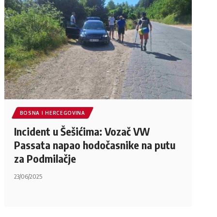
BOSNA I HERCEGOVINA
Incident u Šešićima: Vozač VW
Passata napao hodočasnike na putu
za Podmilačje
23/06/2025