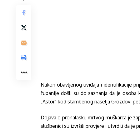
Nakon obavljenog uviđaja i identifikacije p
županije došli su do saznanja da je osoba 
„Astor“ kod stambenog naselja Grozdovi ped
Dojava o pronalasku mrtvog muškarca je zapri
službenici su izvršili provjere i utvrdili da je 