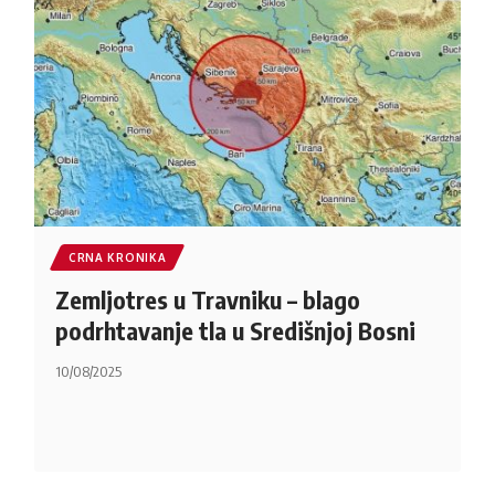
CRNA KRONIKA
Zemljotres u Travniku – blago
podrhtavanje tla u Središnjoj Bosni
10/08/2025