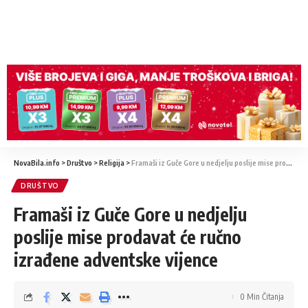
NovaBila.info
>
Društvo
>
Religija
>
Framaši iz Guče Gore u nedjelju poslije mise prodavat će ručno izrađene adventske vijence
DRUŠTVO
Framaši iz Guče Gore u nedjelju
poslije mise prodavat će ručno
izrađene adventske vijence
0 Min Čitanja