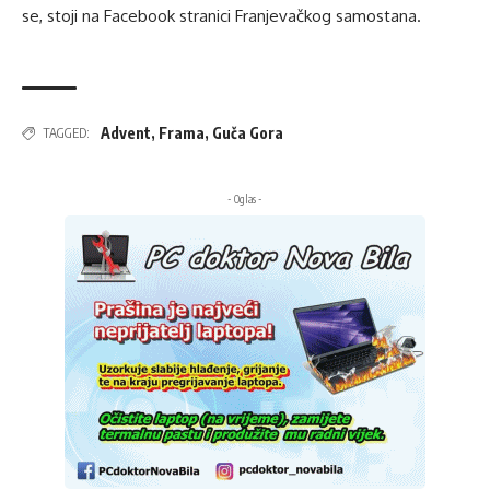
se, stoji na
Facebook stranici Franjevačkog samostana
.
Advent
,
Frama
,
Guča Gora
TAGGED:
- Oglas -