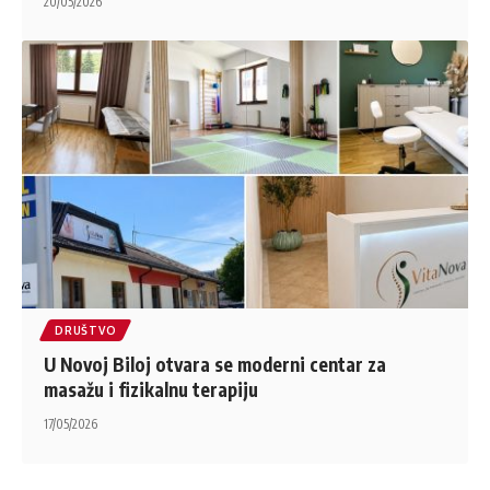
20/05/2026
DRUŠTVO
U Novoj Biloj otvara se moderni centar za
masažu i fizikalnu terapiju
17/05/2026