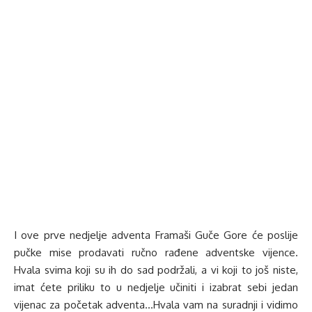
I ove prve nedjelje adventa Framaši Guče Gore će poslije
pučke mise prodavati ručno rađene adventske vijence.
Hvala svima koji su ih do sad podržali, a vi koji to još niste,
imat ćete priliku to u nedjelje učiniti i izabrat sebi jedan
vijenac za početak adventa…Hvala vam na suradnji i vidimo