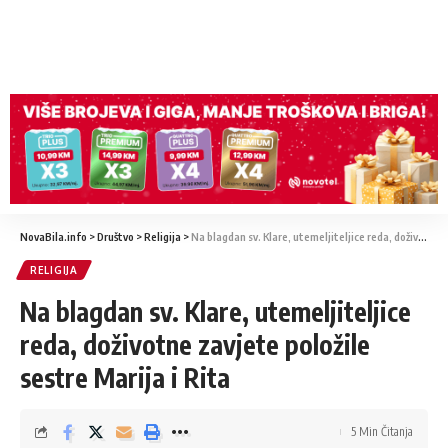
NovaBila.info
>
Društvo
>
Religija
>
Na blagdan sv. Klare, utemeljiteljice reda, doživotne zavjete položile sestre Marija i Rita
RELIGIJA
Na blagdan sv. Klare, utemeljiteljice
reda, doživotne zavjete položile
sestre Marija i Rita
5 Min Čitanja