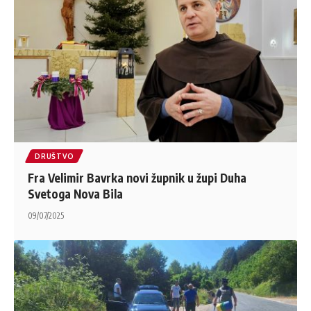
DRUŠTVO
Fra Velimir Bavrka novi župnik u župi Duha
Svetoga Nova Bila
09/07/2025