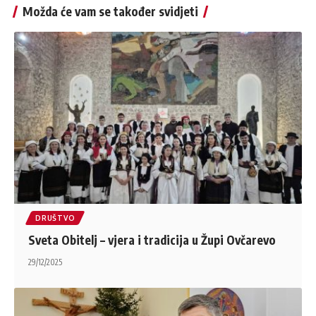
Možda će vam se također svidjeti
DRUŠTVO
Sveta Obitelj – vjera i tradicija u Župi Ovčarevo
29/12/2025