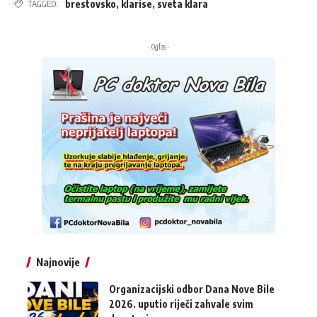
brestovsko
,
klarise
,
sveta klara
TAGGED:
- Oglas -
Najnovije
Organizacijski odbor Dana Nove Bile
2026. uputio riječi zahvale svim