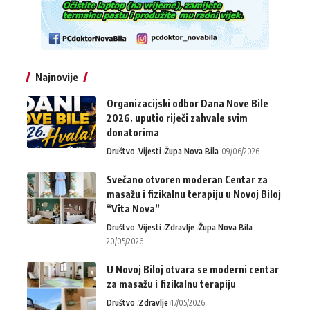
Najnovije
Organizacijski odbor Dana Nove Bile
2026. uputio riječi zahvale svim
donatorima
Društvo
Vijesti
Župa Nova Bila
09/06/2026
Svečano otvoren moderan Centar za
masažu i fizikalnu terapiju u Novoj Biloj
“Vita Nova”
Društvo
Vijesti
Zdravlje
Župa Nova Bila
20/05/2026
U Novoj Biloj otvara se moderni centar
za masažu i fizikalnu terapiju
Društvo
Zdravlje
17/05/2026