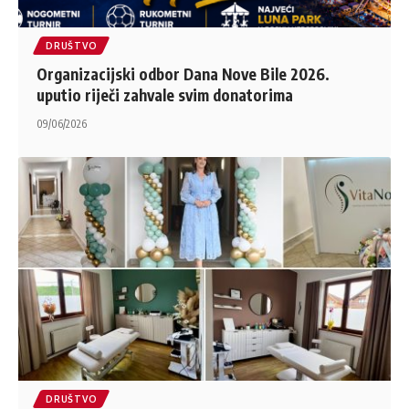
DRUŠTVO
Organizacijski odbor Dana Nove Bile 2026.
uputio riječi zahvale svim donatorima
09/06/2026
DRUŠTVO