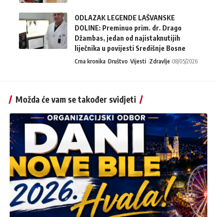
ODLAZAK LEGENDE LAŠVANSKE
DOLINE: Preminuo prim. dr. Drago
Džambas, jedan od najistaknutijih
liječnika u povijesti Središnje Bosne
Crna kronika
Društvo
Vijesti
Zdravlje
08/05/2026
Možda će vam se također svidjeti