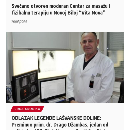
Svečano otvoren moderan Centar za masažu i
fizikalnu terapiju u Novoj Biloj “Vita Nova”
20/05/2026
CRNA KRONIKA
ODLAZAK LEGENDE LAŠVANSKE DOLINE:
Preminuo prim. dr. Drago Džambas, jedan od