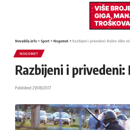
NovaBila.info
>
Sport
>
Nogomet
>
Razbijeni i privedeni: Ružne slike st
NOGOMET
Razbijeni i privedeni:
Published 21/08/2017