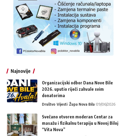
Najnovije
Organizacijski odbor Dana Nove Bile
2026. uputio riječi zahvale svim
donatorima
Društvo
Vijesti
Župa Nova Bila
09/06/2026
Svečano otvoren moderan Centar za
masažu i fizikalnu terapiju u Novoj Biloj
“Vita Nova”