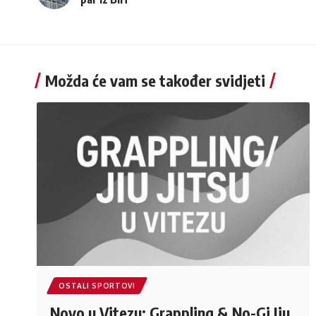
Možda će vam se također svidjeti
OSTALI SPORTOVI
Novo u Vitezu: Grappling & No-Gi Jiu