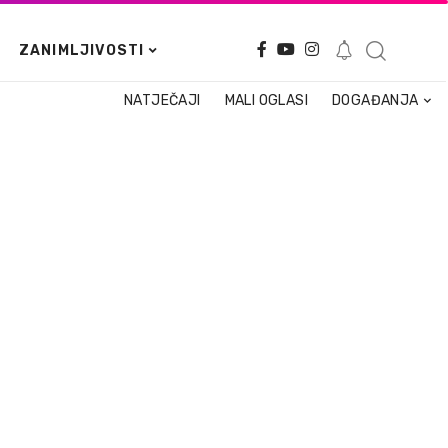
ZANIMLJIVOSTI
NATJEČAJI
MALI OGLASI
DOGAĐANJA